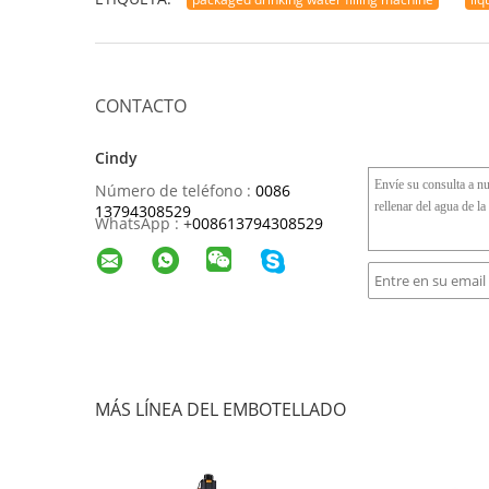
CONTACTO
Cindy
Número de teléfono :
0086
13794308529
WhatsApp :
+
008613794308529
MÁS LÍNEA DEL EMBOTELLADO