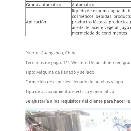
Grado automático
Automático
líquido de espuma, agua de bu
cosméticos, bebidas, productos
Aplicación
productos lácteos, productos p
aceite, té, aceite vegetal, jugo
mermelada de condimentos
Puerto: Guangzhou, China
Términos de pago: T/T, Western Union, dinero en gr
Tipo: Máquina de llenado y sellado
Formación de especies: llenado de botellas y tapa
Tipo de accionamiento: eléctrico y neumático
Se ajustaría a los requisitos del cliente para hacer l