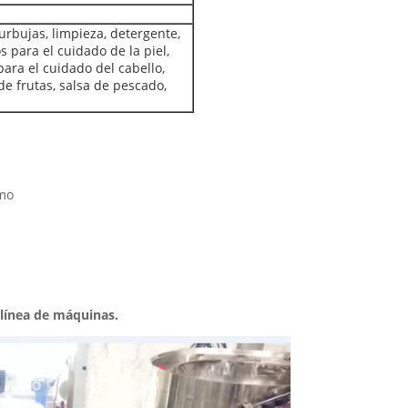
rbujas, limpieza, detergente,
 para el cuidado de la piel,
ara el cuidado del cabello,
 de frutas, salsa de pescado,
amo
a línea de máquinas.