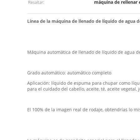
máquina de rellenar 
Resaltar:
Línea de la máquina de llenado de líquido de agua 
Máquina automática de llenado de líquido de agua d
Grado automático: automático completo
Aplicación: líquido de espuma para chupar como líquid
para el cuidado del cabello, aceite, té, aceite vegeta
El 100% de la imagen real de rodaje, obtendrías lo m