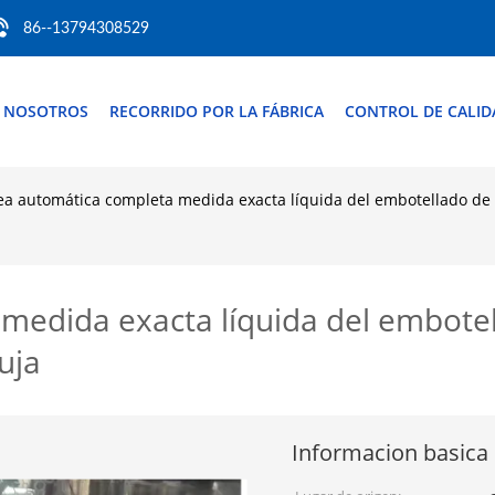
86--13794308529
 NOSOTROS
RECORRIDO POR LA FÁBRICA
CONTROL DE CALID
ea automática completa medida exacta líquida del embotellado de 
medida exacta líquida del embote
uja
Informacion basica