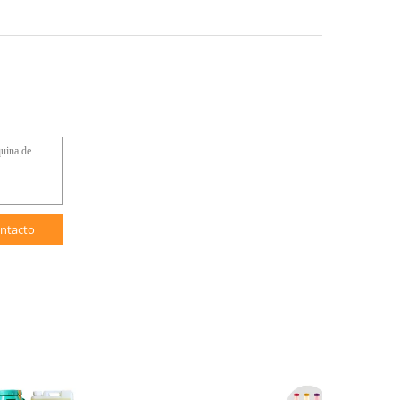
ntacto